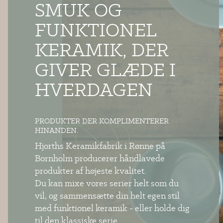
SMUK OG
FUNKTIONEL
KERAMIK, DER
GIVER GLÆDE I
HVERDAGEN
PRODUKTER DER KOMPLIMENTERER
HINANDEN.
Hjorths Keramikfabrik i Rønne på
Bornholm producerer håndlavede
produkter af højeste kvalitet.
Du kan mixe vores serier helt som du
vil, og sammensætte din helt egen stil
med funktionel keramik - eller holde dig
til den klassiske serie.