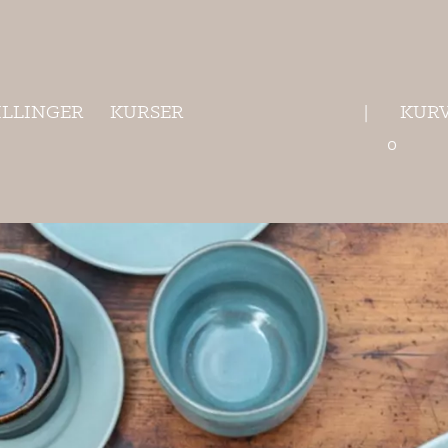
ILLINGER
KURSER
KUR
|
0