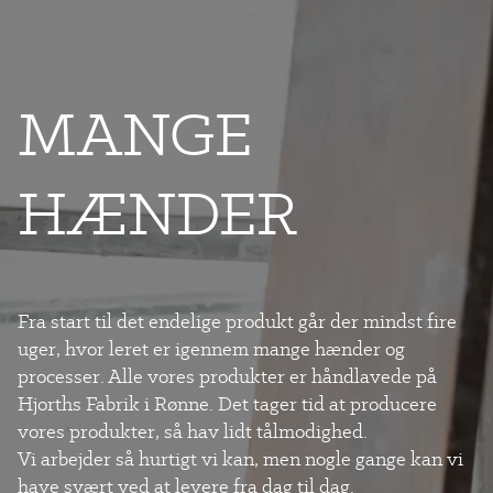
MANGE
HÆNDER
Fra start til det endelige produkt går der mindst fire
uger, hvor leret er igennem mange hænder og
processer. Alle vores produkter er håndlavede på
Hjorths Fabrik i Rønne.
Det tager tid at producere
vores produkter, så hav lidt tålmodighed.
Vi arbejder så hurtigt vi kan, men nogle gange kan vi
have svært ved at levere fra dag til dag.