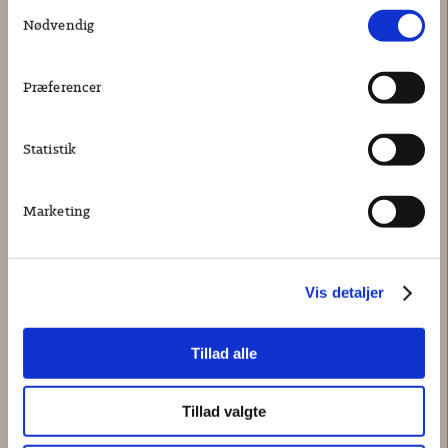
Samtykkevalg
Nødvendig
ÆG, CREME/LYS ROSA
600,00 kr.
KØB
Præferencer
Statistik
Marketing
Vis detaljer
Tillad alle
Tillad valgte