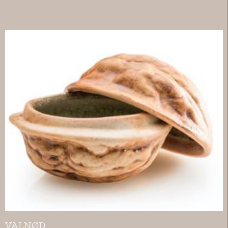
VALNØD