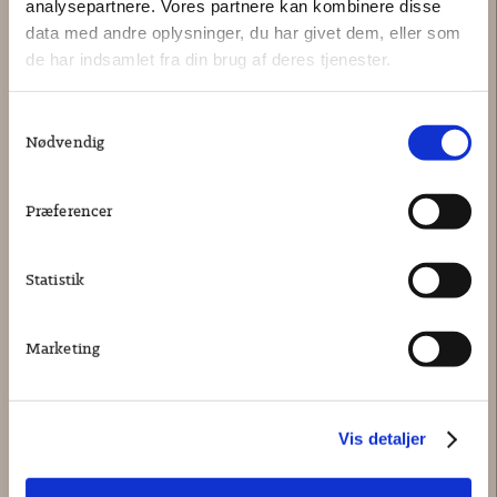
analysepartnere. Vores partnere kan kombinere disse
data med andre oplysninger, du har givet dem, eller som
de har indsamlet fra din brug af deres tjenester.
Samtykkevalg
Nødvendig
Præferencer
Statistik
MELLEM CYLINDERVASE SMAL, ROSA
595,00 kr.
Marketing
Vis detaljer