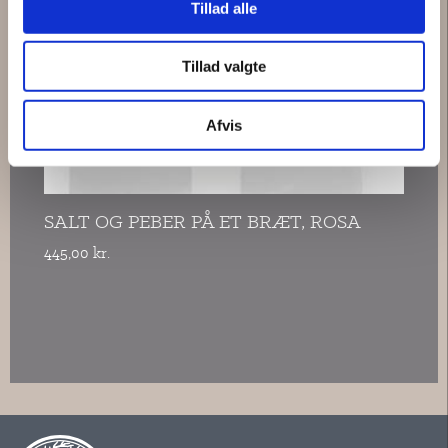
Tillad alle
Tillad valgte
Afvis
SALT OG PEBER PÅ ET BRÆT, ROSA
445,00 kr.